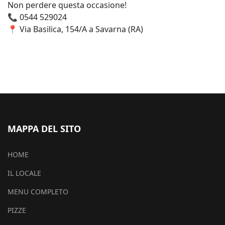
Non perdere questa occasione!
📞 0544 529024
📍 Via Basilica, 154/A a Savarna (RA)
MAPPA DEL SITO
HOME
IL LOCALE
MENU COMPLETO
PIZZE