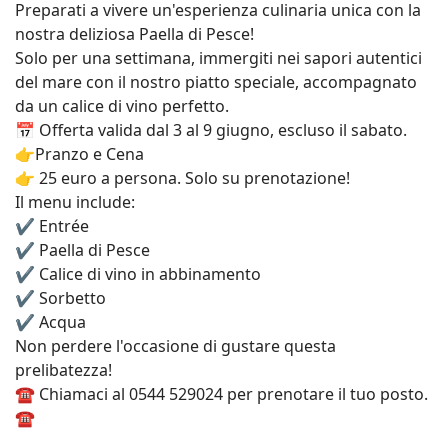
Preparati a vivere un'esperienza culinaria unica con la
nostra deliziosa Paella di Pesce!
Solo per una settimana, immergiti nei sapori autentici
del mare con il nostro piatto speciale, accompagnato
da un calice di vino perfetto.
📅 Offerta valida dal 3 al 9 giugno, escluso il sabato.
👉
Pranzo e Cena
👉 25 euro a persona. Solo su prenotazione!
Il menu include:
✔️ Entrée
✔️ Paella di Pesce
✔️ Calice di vino in abbinamento
✔️
Sorbetto
✔️ Acqua
Non perdere l'occasione di gustare questa
prelibatezza!
☎️ Chiamaci al 0544 529024 per prenotare il tuo posto.
☎️