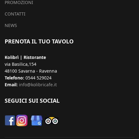
PROMOZIONI
CONTATTI
NEWS
PRENOTA IL TUO TAVOLO
Kolibrì | Ristorante
via Basilica,154
48100 Savarna - Ravenna
Telefono:
0544 529024
Email:
info@kolibricafe.it
SEGUICI SUI SOCIAL