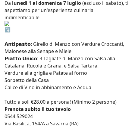
Da
lunedì 1 al domenica 7 luglio
(escluso il sabato), ti
aspettiamo per un'esperienza culinaria
indimenticabile
𝗔𝗻𝘁𝗶𝗽𝗮𝘀𝘁𝗼: Girello di Manzo con Verdure Croccanti,
Maionese alla Senape e Miele
𝗣𝗶𝗮𝘁𝘁𝗼 𝗨𝗻𝗶𝗰𝗼: 3 Tagliate di Manzo con Salsa alla
Catalana, Rucola e Grana, e Salsa Tartara.
Verdure alla griglia e Patate al forno
Sorbetto della Casa
Calice di Vino in abbinamento e Acqua
Tutto a soli €28,00 a persona! (Minimo 2 persone)
Prenota subito il tuo tavolo
0544 529024
Via Basilica, 154/A a Savarna (RA)