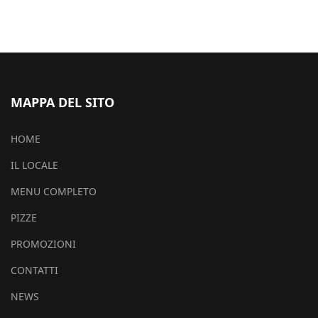
MAPPA DEL SITO
HOME
IL LOCALE
MENU COMPLETO
PIZZE
PROMOZIONI
CONTATTI
NEWS